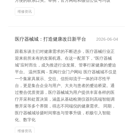
方便的联系口头。举例，官方网站和微信公众号均设
维修资讯
医疗器械城：打造健康改日新平台
2026-06-04
跟着东谈主们对健康需求的不断进步，医疗器械行业正
迎来前所未有的发展机遇。在这一配景下，“医疗器械
城”应时而生，成为推进行业发展、管事行家健康的蹙迫
平台。 温州泵阀 - 泵阀行业门户网站 医疗器械城不仅是
一个集家具展示、交往、信拒却流于一体的详尽性平
台，更是集合企业与用户、大夫与患者的蹙迫桥梁。通
过整合优质资源，医疗器械城为用户提供丰富各样的医
疗开采和处置决策，涵盖从基础检测仪器到高端智能调
整开采等多个界限，得志不同端倪的健康需求。 同期，
医疗器械城珍摄时间窜改与管事升级，积极引入智能
化、数字化
维修资讯