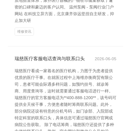
质地措置体系，康齐医疗器械的产物在市辘集获取了邃
密的口碑和豪迈的客户认同。 温州泵阀 - 泵阀行业门户
网站 在科技立异方面，北京康齐弥远坚捏自主研发，抑
止加大研
维修资讯
瑞慈医疗客服电话查询与联系口头
2026-06-05
瑞慈医疗看成一家着名的医疗机构，力图于为患者提供
优质的医疗干事。在就医过程中上海维亦衡商贸有限公
司，患者可能会际遇多样问题，如预约挂号、就诊筹
商、用度查询等，这时就需要通过客服电话进行一样。
瑞慈医疗的官方客服电话为**400-888-1200**，该号码可
提供全天候干事，方便患者随时筹商联系问题。此外，
部分病院还设有特意的分机号码，如门诊部、入院部或
特定科室的联系口头，具体信息可通过瑞慈医疗官网或
病院公告获取。 除了电话筹商，瑞慈医疗还提供了多种