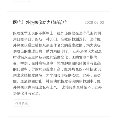
医疗红外热像仪助力精确诊疗
2026-06-03
跟着医学工夫的不断朝上，红外热像仪在医疗范围的利
用日益平日。四肢一种无创、高效的检测器具，医疗红
外热像仪通过捕捉东谈主体名义的温度散播，为大夫提
供攻击的生理信息，助力精确诊疗。 红外热像仪大致及
时泄漏东谈主体各部位的温度变化，匡助发现早期病
变。举例，在肿瘤筛查中，恶性肿瘤组织频频具有较高
的代谢率，导致局部温度升高，红外热像仪不错快速识
别出这些极度区域，为早期会诊提供依据。此外，在炎
症、血液轮回防止、神经功能极度等疾病的检测中，红
外热像仪也展现出私有上风。 比较传统查抄技巧，红外
热像仪具有安全、
维修资讯