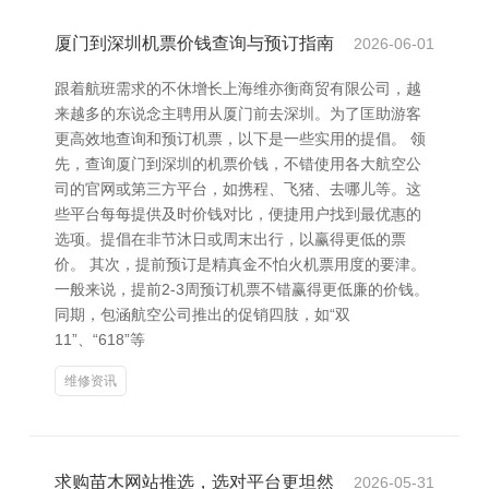
厦门到深圳机票价钱查询与预订指南
2026-06-01
跟着航班需求的不休增长上海维亦衡商贸有限公司，越
来越多的东说念主聘用从厦门前去深圳。为了匡助游客
更高效地查询和预订机票，以下是一些实用的提倡。 领
先，查询厦门到深圳的机票价钱，不错使用各大航空公
司的官网或第三方平台，如携程、飞猪、去哪儿等。这
些平台每每提供及时价钱对比，便捷用户找到最优惠的
选项。提倡在非节沐日或周末出行，以赢得更低的票
价。 其次，提前预订是精真金不怕火机票用度的要津。
一般来说，提前2-3周预订机票不错赢得更低廉的价钱。
同期，包涵航空公司推出的促销四肢，如“双
11”、“618”等
维修资讯
求购苗木网站推选，选对平台更坦然
2026-05-31