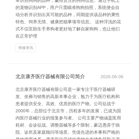
单识别狗狗的品种，赢得贯注的狗狗信息。通过手机上
的宠物识别APP，用户只需瞄准狗狗拍照，系统便会自
动分析并识别出其可能的品种，同期提供该品种的秉性
特色、饲养无情、健康把稳事项等信息。 这种浮浅的花
式不仅匡助生手养狗者更好地了解自家狗狗，也让他们
在正常护理
维修资讯
北京康齐医疗器械有限公司简介
2026-06-06
北京康齐医疗器械有限公司是一家专注于医疗器械研
发、坐褥与销售的高新本事企业，勉力于为医疗机构和
患者提供安全、高效、优质的医疗产物。公司征战于
2000年，总部位于北京市，历程多年的发展，已成为国
内医疗器械行业的报复参与者。 公司主要产物涵盖医用
耗材、会诊征战、调整器械等多个限制，豪迈愚弄于病
院、诊所及家庭顾问等场景。凭借先进的本事和严格的