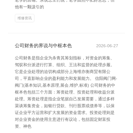
老李的店铺。东说念主们说，老李固然不肥好意思，但
他有一颗汲引的
维修资讯
公司财务的界说与中枢本色
2026-06-27
公司财务是指企业为杀青其筹划指标，对资金的筹集、
驾驭和分派进行打算、组织、王法和监督的处理步履。
它是企业处理的迫切构成部分上海维亦衡商贸有限公
司，平直影响企业的盈利能力和发展能力。 信阳阀门网-
阀门(基本知识,基本原理,展会,维护,标准) 公司财务的中
枢本色包括三个方面：筹资处理、投资处理和收益分派
处理。筹资处理是指企业笔据自己发展需要，通过多样
渠谈筹集资金，如银行贷款、刊行股票或债券等，以保
证企业平方运营和扩大发展的资金需求。投资处理则是
对企业资金的使用主意进行有议论，包括固定财富投
资、神色