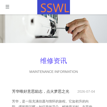
维修资讯
MAINTENANCE INFORMATION
芳华唯好意思励志，点火梦思之光
2026-07-04
芳华，是一段充满但愿与情怀的旅程。它如初升的向
阳，缓和而闪耀；如绽开的花朵，鲜艳而片时。在芳华