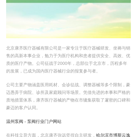
北京康齐医疗器械有限公司是一家专注于医疗器械研发、坐褥与销
售的高新本事企业，勉力于为医疗机构和患者提供安全、高效、优
质的医疗产物。公司征战于2000年，总部位于北京市，历程多年
的发展，已成为国内医疗器械行业的报复参与者。
公司主要产物涵盖医用耗材、会诊征战、调整器械等多个限制，豪
迈愚弄于病院、诊所及家庭顾问等场景。凭借先进的本事和严格的
质地措置体系，康齐医疗器械的产物在市辘集获取了邃密的口碑和
豪迈的客户认同。
温州泵阀 - 泵阀行业门户网站
在科技立异方面，北京康齐弥远坚捏自主研发，
哈尔滨市博斯云逸