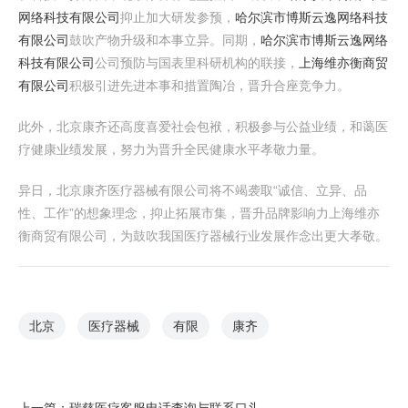
网络科技有限公司
抑止加大研发参预，
哈尔滨市博斯云逸网络科技
有限公司
鼓吹产物升级和本事立异。同期，
哈尔滨市博斯云逸网络
科技有限公司
公司预防与国表里科研机构的联接，
上海维亦衡商贸
有限公司
积极引进先进本事和措置陶冶，晋升合座竞争力。
此外，北京康齐还高度喜爱社会包袱，积极参与公益业绩，和蔼医
疗健康业绩发展，努力为晋升全民健康水平孝敬力量。
异日，北京康齐医疗器械有限公司将不竭袭取“诚信、立异、品
性、工作”的想象理念，抑止拓展市集，晋升品牌影响力上海维亦
衡商贸有限公司，为鼓吹我国医疗器械行业发展作念出更大孝敬。
北京
医疗器械
有限
康齐