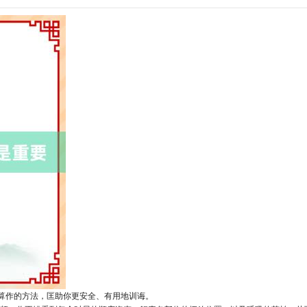
个算作的方法，匡助你更安全、有用地训诲。