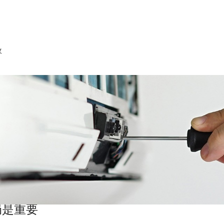
收
局是重要