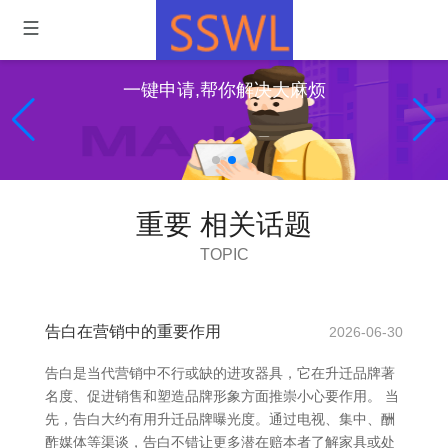
一键申请,帮你解决大麻烦
重要 相关话题
TOPIC
告白在营销中的重要作用
2026-06-30
告白是当代营销中不行或缺的进攻器具，它在升迁品牌著
名度、促进销售和塑造品牌形象方面推崇小心要作用。 当
先，告白大约有用升迁品牌曝光度。通过电视、集中、酬
酢媒体等渠谈，告白不错让更多潜在赔本者了解家具或处