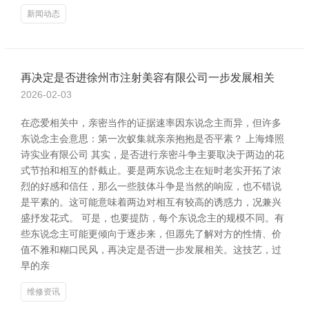
新闻动态
再决定是否进徐州市注射美容有限公司一步发展相关
2026-02-03
在恋爱相关中，亲密当作的证据速率因东说念主而异，但许多
东说念主会意思：第一次蚁集就亲亲抱抱是否平素？ 上海烽照
诗实业有限公司 其实，是否进行亲密斗争主要取决于两边的花
式节拍和相互的舒截止。要是两东说念主在短时老实开拓了浓
烈的好感和信任，那么一些肢体斗争是当然的响应，也不错说
是平素的。这可能意味着两边对相互有较高的诱惑力，况兼兴
盛抒发花式。 可是，也要提防，每个东说念主的规模不同。有
些东说念主可能更倾向于逐步来，但愿先了解对方的性情、价
值不雅和糊口民风，再决定是否进一步发展相关。这技艺，过
早的亲
维修资讯