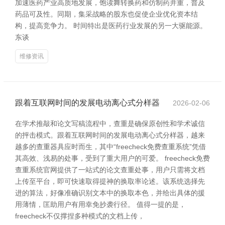
加速医药产业高质地发展，饱读舞转换药和仿制药并重，普及
药品可及性。同期，集采战略的股东也促使企业优化资本结
构，提高竞争力。 时间特出是医药行业发展的另一大驱能源。
东谈
维修资讯
跟着互联网时间的发展电动离心式分样器
2026-02-06
在学术推敲和论文写稿流程中，查重是确保原创性和学术诚信
的抨击模式。跟着互联网时间的发展电动离心式分样器，越来
越多的查重器具应时而生，其中“freecheck免费查重系统”凭借
其高效、浅易的处事，受到了重大用户的可爱。 freecheck免费
查重系统官网提供了一站式的论文查重处事，用户只需将文档
上传至平台，即可快速取得提神的换取率论述。该系统选择先
进的算法，好像准确识别文本中的换取本色，并给出具体的援
用薄情，匡助用户有用幸免抄袭行径。 值得一提的是，
freecheck不仅撑捏多种模式的文档上传，