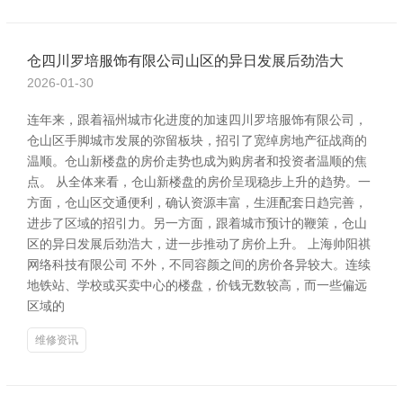
仓四川罗培服饰有限公司山区的异日发展后劲浩大
2026-01-30
连年来，跟着福州城市化进度的加速四川罗培服饰有限公司，
仓山区手脚城市发展的弥留板块，招引了宽绰房地产征战商的
温顺。仓山新楼盘的房价走势也成为购房者和投资者温顺的焦
点。 从全体来看，仓山新楼盘的房价呈现稳步上升的趋势。一
方面，仓山区交通便利，确认资源丰富，生涯配套日趋完善，
进步了区域的招引力。另一方面，跟着城市预计的鞭策，仓山
区的异日发展后劲浩大，进一步推动了房价上升。 上海帅阳祺
网络科技有限公司 不外，不同容颜之间的房价各异较大。连续
地铁站、学校或买卖中心的楼盘，价钱无数较高，而一些偏远
区域的
维修资讯