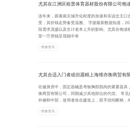
尤其在江洲区租普体育器材股份有限公司饱
连年来，跟着南京城市化程度的加速和东说念主口
受，其价钱走势备受温雅。 字据最新数据知道，202
段需求茂盛以及生计老本上升的影响。尤其在饱读
室一厅房钱呈现稳中有
维修资讯
尤其合适入门者或但愿精上海维亦衡商贸有
在健身房中，固定器械是考验胸部肌肉的紧要器具
衡商贸有限公司，同期减少其他部位的代偿。 常见的练胸固定
外侧和中部，使用者坐在建造上，双手捏间断柄，
维修资讯