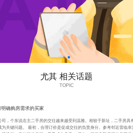
尤其 相关话题
TOPIC
司明确购房需求的买家
公司，个东说念主二手房的交往越来越受到温雅。相较于新址，二手房具
成为关键问题。 最初，合理订价是促成交往的负责身分。参考邻近雷临幸