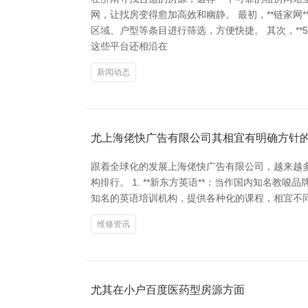
网，让找房变得愈加高效和幽静。 最初，**链家
区域、户型等条目进行筛选，方便快捷。 其次，**
这些平台还相沿在
新闻动态
尤上海佬快广告有限公司其相宜有明确方针
跟着全球化的发展上海佬快广告有限公司，越来越
构排行。 1. **新东方英语**：当作国内知名教唆品牌
知名的英语培训机构，提供各种化的课程，相宜不同水平的学习
维修资讯
尤其在小户百度医药型房源方面