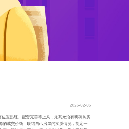
2026-02-05
有位置熟练、配套完善等上风，尤其允洽有明确购房
源的成交价钱，联结自己房屋的实质情况，制定一