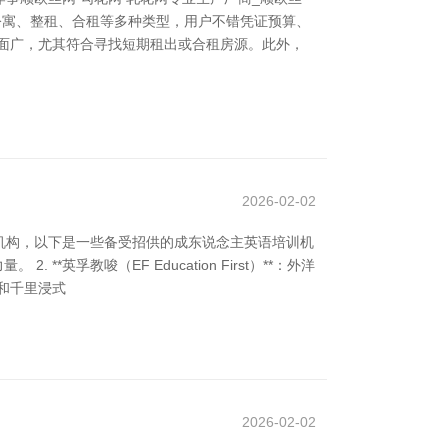
盖公寓、整租、合租等多种类型，用户不错凭证预算、
掩盖面广，尤其符合寻找短期租出或合租房源。此外，
2026-02-02
机构，以下是一些备受招供的成东说念主英语培训机
英孚教唆（EF Education First）**：外洋
养和千里浸式
2026-02-02