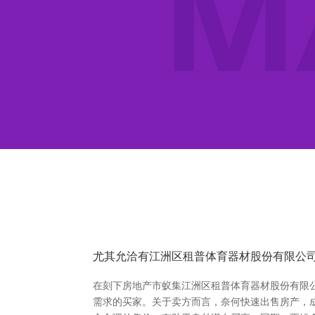
尤其允洽有江洲区租普体育器材股份有限公
在刻下房地产市蚁集江洲区租普体育器材股份有限
需求的买家。关于卖方而言，奈何快速出售房产，