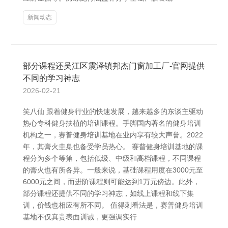
新闻动态
部分课程还吴江区震泽镇邦杰门窗加工厂-官网提供
不同的学习神志
2026-02-21
笑八仙 跟着健身行业的快速发展，越来越多的东谈主驱动
热心专科健身扶植的培训课程。手脚国内著名的健身培训
机构之一，赛普健身培训基地在业内享有较大声誉。2022
年，其膏火圭臬也备受学员热心。 赛普健身培训基地的课
程分为多个等第，包括低级、中级和高档课程，不同课程
的膏火也有所各异。一般来说，基础课程用度在3000元至
6000元之间，而进阶课程则可能达到1万元傍边。此外，
部分课程还提供不同的学习神志，如线上课程和线下集
训，价钱也相应有所不同。 值得刺看法是，赛普健身培训
基地不仅真贵表面训诫，更强调实行