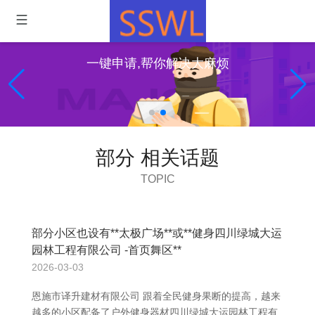
一键申请,帮你解决大麻烦
部分 相关话题
TOPIC
部分小区也设有**太极广场**或**健身四川绿城大运
园林工程有限公司 -首页舞区**
2026-03-03
恩施市译升建材有限公司 跟着全民健身果断的提高，越来
越多的小区配备了户外健身器材四川绿城大运园林工程有